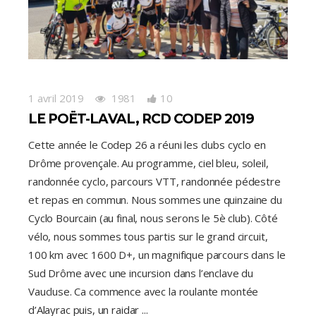
1 avril 2019
1981
10
LE POËT-LAVAL, RCD CODEP 2019
Cette année le Codep 26 a réuni les clubs cyclo en
Drôme provençale. Au programme, ciel bleu, soleil,
randonnée cyclo, parcours VTT, randonnée pédestre
et repas en commun. Nous sommes une quinzaine du
Cyclo Bourcain (au final, nous serons le 5è club). Côté
vélo, nous sommes tous partis sur le grand circuit,
100 km avec 1600 D+, un magnifique parcours dans le
Sud Drôme avec une incursion dans l’enclave du
Vaucluse. Ca commence avec la roulante montée
d’Alayrac puis, un raidar