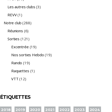
Les autres clubs
(3)
REVV
(1)
Notre club
(288)
Réunions
(6)
Sorties
(121)
Excentrée
(19)
Nos sorties Hebdo
(19)
Rando
(19)
Raquettes
(1)
VTT
(12)
ÉTIQUETTES
2018
2019
2020
2021
2022
2023
2024