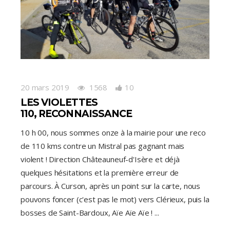
20 mars 2019
1568
10
LES VIOLETTES
110, RECONNAISSANCE
10 h 00, nous sommes onze à la mairie pour une reco
de 110 kms contre un Mistral pas gagnant mais
violent ! Direction Châteauneuf-d'Isère et déjà
quelques hésitations et la première erreur de
parcours. À Curson, après un point sur la carte, nous
pouvons foncer (c'est pas le mot) vers Clérieux, puis la
bosses de Saint-Bardoux, Aïe Aïe Aïe !