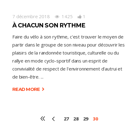
7 décembre 2018
1425
1
À CHACUN SON RYTHME
Faire du vélo à son rythme, c'est trouver le moyen de
partir dans le groupe de son niveau pour découvrir les
plaisirs de la randonnée touristique, culturelle ou du
rallye en mode cyclo-sportif dans un esprit de
convivialité de respect de l'environnement d'autrui et
de bien-être.
READ MORE
27
28
29
30