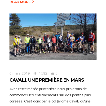
READ MORE
6 mars 2019
1582
5
CAVALI, UNE PREMIÈRE EN MARS
Avec cette météo printanière nous projetons de
commencer les entrainements sur des pentes plus
corsées. C'est donc par le col Jérôme Cavali, qu'une