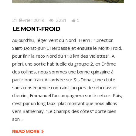
21 février 2019
2281
5
LE MONT-FROID
Aujourd'hui, léger vent du Nord. Henri : "Direction
Saint-Donat-sur-L'Herbasse et ensuite le Mont-Froid,
pour finir la reco Nord du 110 km des Violettes". A
priori, une sortie habituelle du groupe 2, en Drôme
des collines, nous sommes une bonne quinzaine à
partir bon train. A l'arrivée sur St.-Donat, une chute
sans conséquence contraint Jacques de rebrousser
chemin ; Emmanuel l'accompagnera sur le retour. Puis,
c'est par un long faux- plat montant que nous allons
vers Bathernay. "Le Champs des côtes" porte bien
son
READ MORE