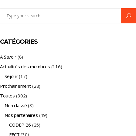
Search
for:
CATÉGORIES
A Savoir
(8)
Actualités des membres
(116)
Séjour
(17)
Prochainement
(28)
Toutes
(302)
Non classé
(8)
Nos partenaires
(49)
CODEP 26
(25)
FFCT
(30)