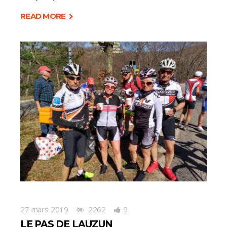
READ MORE
27 mars 2019
2262
9
LE PAS DE LAUZUN