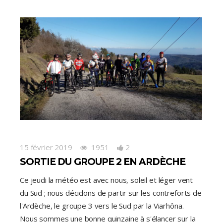
15 février 2019
1951
2
SORTIE DU GROUPE 2 EN ARDÈCHE
Ce jeudi la météo est avec nous, soleil et léger vent
du Sud ; nous décidons de partir sur les contreforts de
l'Ardèche, le groupe 3 vers le Sud par la Viarhôna.
Nous sommes une bonne quinzaine à s'élancer sur la